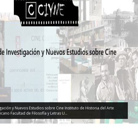
gación y Nuevos Estudios sobre Cine Instituto de Historia del Arte
cano Facultad de Filosofía y Letras U...