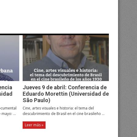
encia
Jueves 9 de abril: Conferencia de
sidad
Eduardo Morettin (Universidad de
São Paulo)
documental
Cine, artes visuales e historia: el tema del
mayo: ...
descubrimiento de Brasil en el cine brasileño ...
Leer más »