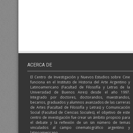
ACERCA DE
El Centro de Investigación y Nuevos Estudios sobre Cine
funciona en el Instituto de Historia del Arte Argentino y
Latinoamericano (Facultad de Filosofía y Letras de la
Universidad de Buenos Aires) desde el año 1997.
Integrado por doctores, doctorandos, maestrandos,
becarios, graduados y alumnos avanzados de las carreras
de Artes (Facultad de Filosofía y Letras) y Comunicación
Social (Facultad de Ciencias Sociales), el objetivo de este
centro de investigación fue crear un ámbito propicio para
el debate y la reflexión de un sin número de temas
vinculados al campo cinematográfico argentino y
latinoamericano.