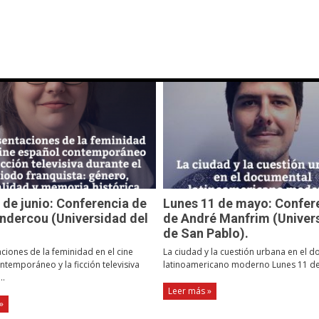
 de junio: Conferencia de
Lunes 11 de mayo: Confer
ndercou (Universidad del
de André Manfrim (Univer
de San Pablo).
ciones de la feminidad en el cine
La ciudad y la cuestión urbana en el 
temporáneo y la ficción televisiva
latinoamericano moderno Lunes 11 de 
..
Leer más »
»