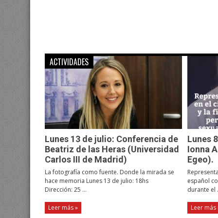
ACTIVIDADES
Lunes 13 de julio: Conferencia de
Lunes 8
Beatriz de las Heras (Universidad
Ionna A
Carlos III de Madrid)
Egeo).
La fotografía como fuente. Donde la mirada se
Representa
hace memoria Lunes 13 de julio: 18hs
español con
Dirección: 25 ...
durante el .
Leer más »
Leer más 