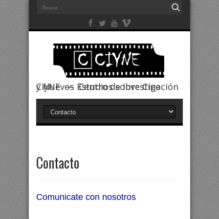
CIyNE — Centro de Investigación y Nuevos Estudios sobre Cine
Contacto
Comunicate con nosotros