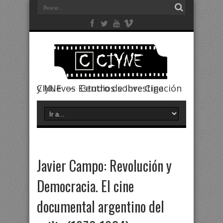
CIyNE — Centro de Investigación y Nuevos Estudios sobre Cine
Javier Campo: Revolución y
Democracia. El cine
documental argentino del