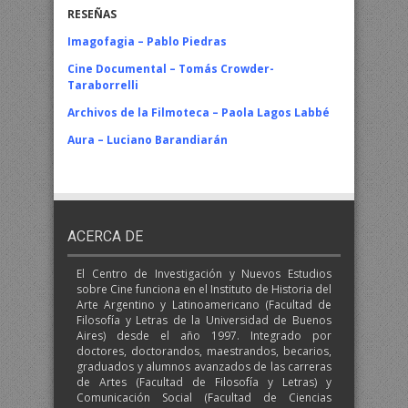
RESEÑAS
Imagofagia – Pablo Piedras
Cine Documental – Tomás Crowder-
Taraborrelli
Archivos de la Filmoteca – Paola Lagos Labbé
Aura – Luciano Barandiarán
ACERCA DE
El Centro de Investigación y Nuevos Estudios
sobre Cine funciona en el Instituto de Historia del
Arte Argentino y Latinoamericano (Facultad de
Filosofía y Letras de la Universidad de Buenos
Aires) desde el año 1997. Integrado por
doctores, doctorandos, maestrandos, becarios,
graduados y alumnos avanzados de las carreras
de Artes (Facultad de Filosofía y Letras) y
Comunicación Social (Facultad de Ciencias