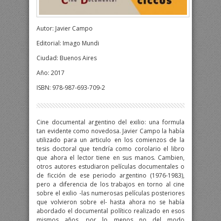
Autor: Javier Campo
Editorial: Imago Mundi
Ciudad: Buenos Aires
Año: 2017
ISBN: 978-987-693-709-2
Cine documental argentino del exilio: una formula
tan evidente como novedosa. Javier Campo la había
utilizado para un articulo en los comienzos de la
tesis doctoral que tendría como corolario el libro
que ahora el lector tiene en sus manos. Cambien,
otros autores estudiaron películas documentales o
de ficción de ese periodo argentino (1976-1983),
pero a diferencia de los trabajos en torno al cine
sobre el exilio -las numerosas películas posteriores
que volvieron sobre el- hasta ahora no se había
abordado el documental político realizado en esos
mismos años, por lo menos no del modo