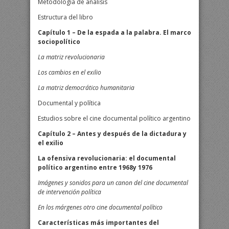
Metodología de análisis
Estructura del libro
Capítulo 1 – De la espada a la palabra. El marco
sociopolítico
La matriz revolucionaria
Los cambios en el exilio
La matriz democrático humanitaria
Documental y política
Estudios sobre el cine documental político argentino
Capítulo 2 – Antes y después de la dictadura y
el exilio
La ofensiva revolucionaria: el documental
político argentino entre 1968y 1976
Imágenes y sonidos para un canon del cine documental
de intervención política
En los márgenes otro cine documental político
Características más importantes del