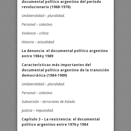
documental político argentino del período
revolucionario (1968-1976)
Unilateralidad – pluralidad.
Personal – colectivo
Violencia – crítica
Historia – actualidad
La denuncia: el documental político argentino
entre 1984 y 1989
Características más importantes del
documental político argentino de la transición
democrática (1984-1989)
Unilateralidad – pluralidad.
Personal – colectivo
Subversión – terrorismo de Estado
Justicia – impunidad.
Capítulo 3 – La resistencia: el documental
político argentino entre 1976 y 1984