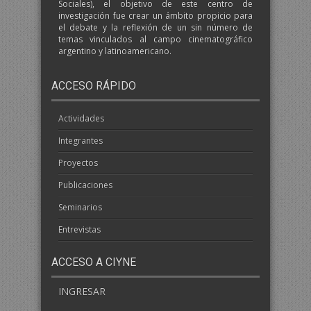
Sociales), el objetivo de este centro de
investigación fue crear un ámbito propicio para
el debate y la reflexión de un sin número de
temas vinculados al campo cinematográfico
argentino y latinoamericano.
ACCESO RÁPIDO
Actividades
Integrantes
Proyectos
Publicaciones
Seminarios
Entrevistas
ACCESO A CIYNE
INGRESAR