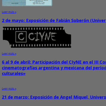
Leer más »
2 de mayo: Exposición de Fabián Soberón (Unive
Leer más »
6 al 9 de abril: Participación del CIyNE en el III 
cinematografías argentina y mexicana del período 
culturales»
Leer más »
21 de marzo: Exposición de Angel Miquel, Unive