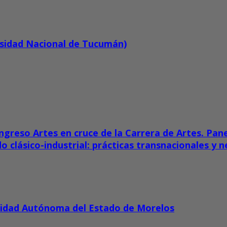
rsidad Nacional de Tucumán)
Congreso Artes en cruce de la Carrera de Artes. Pane
clásico-industrial: prácticas transnacionales y ne
rsidad Autónoma del Estado de Morelos