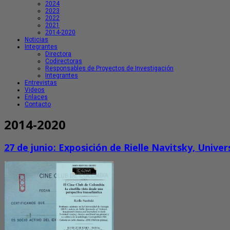
2024
2023
2022
2021
2014-2020
Noticias
Integrantes
Directora
Codirectoras
Responsables de Proyectos de Investigación
Integrantes
Entrevistas
Videos
Enlaces
Contacto
2014-2020
27 de junio: Exposición de Rielle Navitsky, Univer