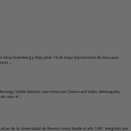
 de Alicia Aisemberg y Alejo Janin -16 de mayo Exposiciones de Ana Laura
ario ...
 Noriega, Visible Nations: Latin American Cinema and Video, Minneapolis,
e caso: el ...
y Letras de la Universidad de Buenos Aires) desde el año 1997. Integrado por