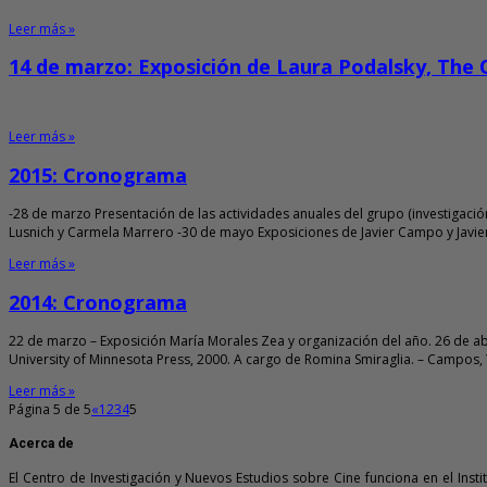
Leer más »
14 de marzo: Exposición de Laura Podalsky, The 
Leer más »
2015: Cronograma
-28 de marzo Presentación de las actividades anuales del grupo (investigación
Lusnich y Carmela Marrero -30 de mayo Exposiciones de Javier Campo y Javier C
Leer más »
2014: Cronograma
22 de marzo – Exposición María Morales Zea y organización del año. 26 de abr
University of Minnesota Press, 2000. A cargo de Romina Smiraglia. – Campos, Y
Leer más »
Página 5 de 5
«
1
2
3
4
5
Acerca de
El Centro de Investigación y Nuevos Estudios sobre Cine funciona en el Inst